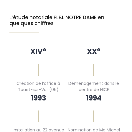
L’étude notariale FLBL NOTRE DAME en
quelques chiffres
e
e
XIV
XX
Création de l’office à
Déménagement dans le
Touët-sur-Var (06)
centre de NICE
1993
1994
Installation au 22 avenue
Nomination de Me Michel