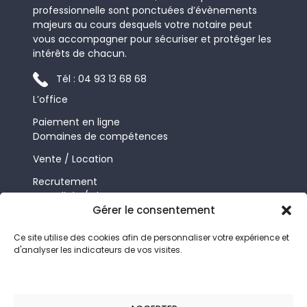
professionnelle sont ponctuées d’évènements
majeurs au cours desquels votre notaire peut
vous accompagner pour sécuriser et protéger les
intérêts de chacun.
Tél : 04 93 13 68 68
L’office
Paiement en ligne
Domaines de compétences
Vente / Location
Recrutement
Actualités / Blog
Gérer le consentement
Contact
FLBL Notaires
Ce site utilise des cookies afin de personnaliser votre expérience et
d'analyser les indicateurs de vos visites.
22, avenue Notre Dame
06000 NICE