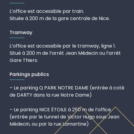
L’office est accessible par train.
Située à 200 m de la gare centrale de Nice.
Tramway
L’office est accessible par le tramway, ligne 1.
Situé à 200 m de l’arrêt Jean Médecin ou l’arrêt
Gare Thiers.
Parkings publics
– Le parking Q PARK NOTRE DAME (entrée à coté
de DARTY dans la rue Notre Dame)
– Le parking NICE ÉTOILE à 250 m de l’office
(entrée par le tunnel de Victor Hugo sous Jean
Médecin, ou par la rue Lamartine)