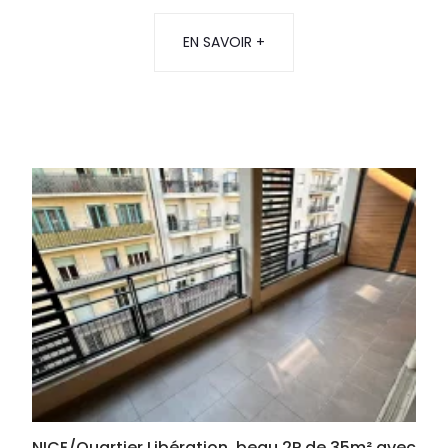
EN SAVOIR +
NICE/Quartier Libération, beau 2P de 35m² avec