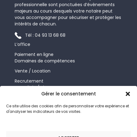
professionnelle sont ponctuées d’évènements
majeurs au cours desquels votre notaire peut
vous accompagner pour sécuriser et protéger les
intérêts de chacun.
Tél : 04 93 13 68 68
L’office
Paiement en ligne
Domaines de compétences
Vente / Location
Recrutement
Actualités / Blog
Gérer le consentement
Contact
FLBL Notaires
Ce site utilise des cookies afin de personnaliser votre expérience et
d'analyser les indicateurs de vos visites.
22, avenue Notre Dame
06000 NICE