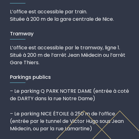
L’office est accessible par train.
Située à 200 m de la gare centrale de Nice.
Tramway
L’office est accessible par le tramway, ligne 1.
Situé à 200 m de l’arrêt Jean Médecin ou l’arrêt
Gare Thiers.
Parkings publics
– Le parking Q PARK NOTRE DAME (entrée à coté
de DARTY dans la rue Notre Dame)
– Le parking NICE ÉTOILE à 250 m de l’office
(entrée par le tunnel de Victor Hugo sous Jean
Médecin, ou par la rue Lamartine)