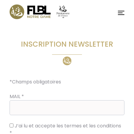
Basculer
vers
Menu
le
contenu
INSCRIPTION NEWSLETTER
*
Champs obligatoires
MAIL
*
J’ai lu et accepte les termes et les conditions
*