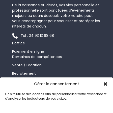
De la naissance au décès, vos vies personnelle et
professionnelle sont ponctuées d’évènements
majeurs au cours desquels votre notaire peut
vous accompagner pour sécuriser et protéger les
intérêts de chacun.
Tél : 04 93 13 68 68
L’office
Paiement en ligne
Domaines de compétences
Vente / Location
Recrutement
Actualités / Blog
Gérer le consentement
Contact
FLBL Notaires
Ce site utilise des cookies afin de personnaliser votre expérience et
d'analyser les indicateurs de vos visites.
22, avenue Notre Dame
06000 NICE