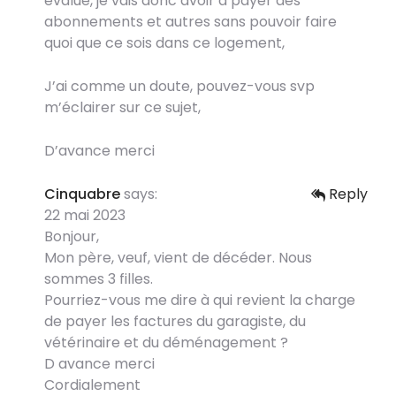
évalué, je vais donc avoir à payer des
abonnements et autres sans pouvoir faire
quoi que ce sois dans ce logement,
J’ai comme un doute, pouvez-vous svp
m’éclairer sur ce sujet,
D’avance merci
Cinquabre
says:
Reply
22 mai 2023
Bonjour,
Mon père, veuf, vient de décéder. Nous
sommes 3 filles.
Pourriez-vous me dire à qui revient la charge
de payer les factures du garagiste, du
vétérinaire et du déménagement ?
D avance merci
Cordialement