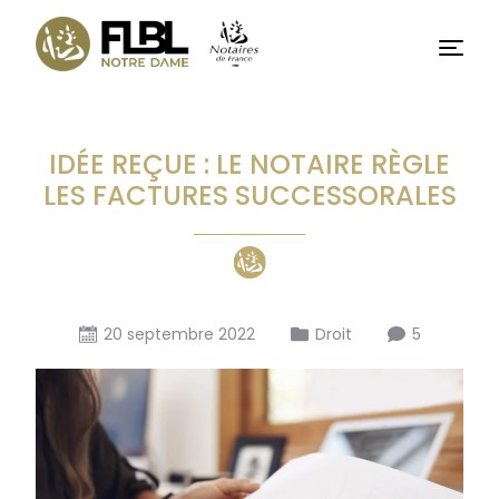
Basculer
vers
Menu
le
contenu
IDÉE REÇUE : LE NOTAIRE RÈGLE
LES FACTURES SUCCESSORALES
20 septembre 2022
Droit
5