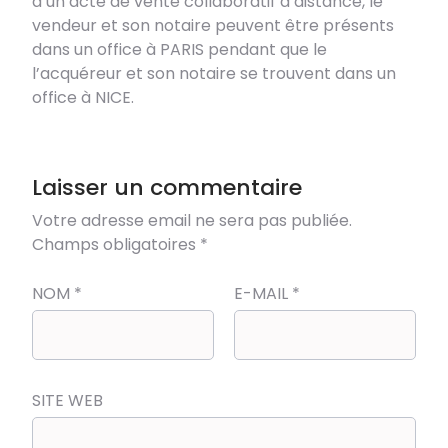
d’un acte de vente collaboratif à distance, le
vendeur et son notaire peuvent être présents
dans un office à PARIS pendant que le
l’acquéreur et son notaire se trouvent dans un
office à NICE.
Laisser un commentaire
Votre adresse email ne sera pas publiée.
Champs obligatoires
*
NOM
*
E-MAIL
*
SITE WEB