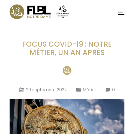
Basculer
vers
Menu
le
contenu
FOCUS COVID-19 : NOTRE
MÉTIER, UN AN APRÈS
20 septembre 2022
Métier
0