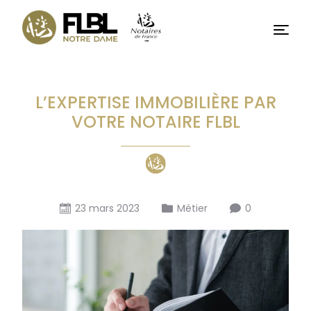
Basculer
vers
Menu
le
contenu
L’EXPERTISE IMMOBILIÈRE PAR
VOTRE NOTAIRE FLBL
23 mars 2023
Métier
0