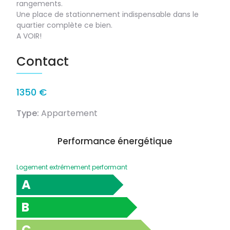
rangements.
Une place de stationnement indispensable dans le
quartier complète ce bien.
A VOIR!
Contact
1350 €
Type:
Appartement
Performance énergétique
Logement extrêmement performant
A
B
C