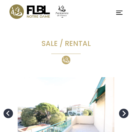
Skip
to
Menu
content
SALE / RENTAL