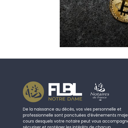
De la naissance au décès, vos vies personnelle et
professionnelle sont ponctuées d’évènements maje
cours desquels votre notaire peut vous accompagn
sécuriser et protéger les intérêts de chacun.