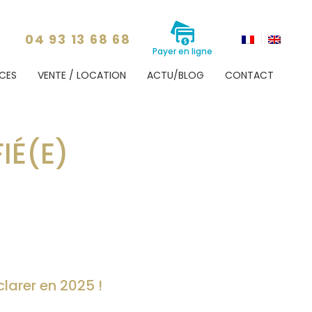
04 93 13 68 68
Payer en ligne
CES
VENTE / LOCATION
ACTU/BLOG
CONTACT
IÉ(E)
larer en 2025 !